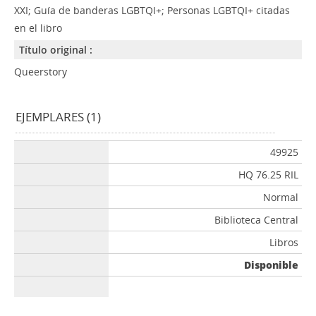
XXI; Guía de banderas LGBTQI+; Personas LGBTQI+ citadas
en el libro
Título original :
Queerstory
EJEMPLARES (1)
49925
HQ 76.25 RIL
Normal
Biblioteca Central
Libros
Disponible