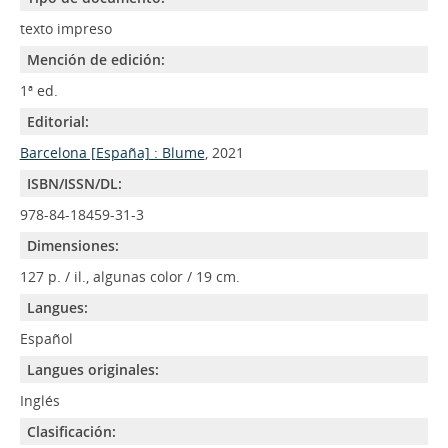
texto impreso
Mención de edición:
1ª ed.
Editorial:
Barcelona [España] : Blume
, 2021
ISBN/ISSN/DL:
978-84-18459-31-3
Dimensiones:
127 p. / il., algunas color / 19 cm.
Langues:
Español
Langues originales:
Inglés
Clasificación: