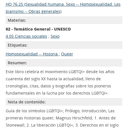
HQ 76.25 (Sexualidad humana. Sexo -- Homosexualidad. Les
bianismo -- Obras generales)
Materias:
02 - Temático General - UNESCO
4.05 Ciencias sociales
;
Sexo
Etiquetas:
Homosexualidad -- Historia
;
Queer
Resumen:
Este libro celebra el movimiento LGBTQI+ desde los años
cuarenta del siglo XX hasta la actualidad, lleno de
cronologías, citas, datos y biografías sobre los pioneros
fundamentales en la lucha por los derechos LGBTQI+.
Nota de contenido:
Guía de los símbolos LGBTQI+; Prólogo; Introducción; Las
primeras historias queer; Magnus Hirschfeld; 1. Antes de
Stonewall; 2. La liberación LGBTQI+; 3. Derechos en el siglo