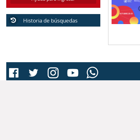
Historia de búsquedas