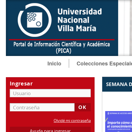
Inicio
Colecciones Especial
Ingresar
SEMANA D
Olvidé mi contraseña
Ayuda para ingresar