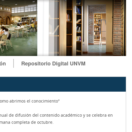
ión
Repositorio Digital UNVM
omo abrimos el conocimiento"
anual de difusión del contenido académico y se celebra en
emana completa de octubre.