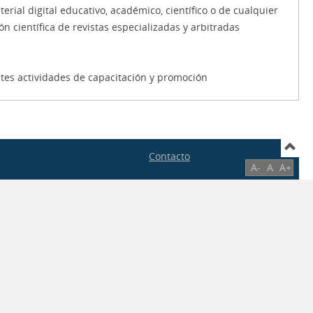
terial digital educativo, académico, científico o de cualquier
ón científica de revistas especializadas y arbitradas
entes actividades de capacitación y promoción
Contacto
A-
A
A+